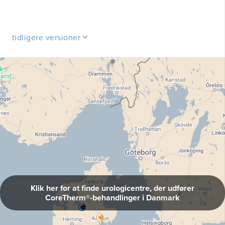
tidligere versioner
Klik her for at finde urologicentre, der udfører
CoreTherm®-behandlinger i Danmark