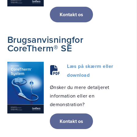
Kontakt os
Brugsanvisning
for
CoreTherm® SE
Læs på skærm eller
download
Ønsker du mere detaljeret
information eller en
demonstration?
Kontakt os