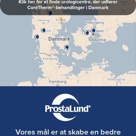
Klik her for at finde urologicentre, der udfører
CoreTherm®-behandlinger i Danmark
Vores mål er at skabe en bedre