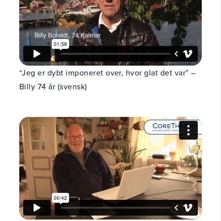
“Jeg er dybt imponeret over, hvor glat det var” –
Billy 74 år (svensk)