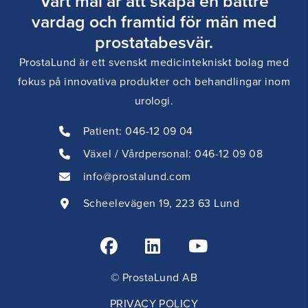
Vårt mål är att skapa en bättre
vardag och framtid för män med
prostatabesvär.
ProstaLund är ett svenskt medicintekniskt bolag med
fokus på innovativa produkter och behandlingar inom
urologi.
Patient:
046-12 09 04
Växel / Vårdpersonal: 046-12 09 08
info@prostalund.com
Scheelevägen 19, 223 63 Lund
© ProstaLund AB
Jag vill bli uppringd!
PRIVACY POLICY