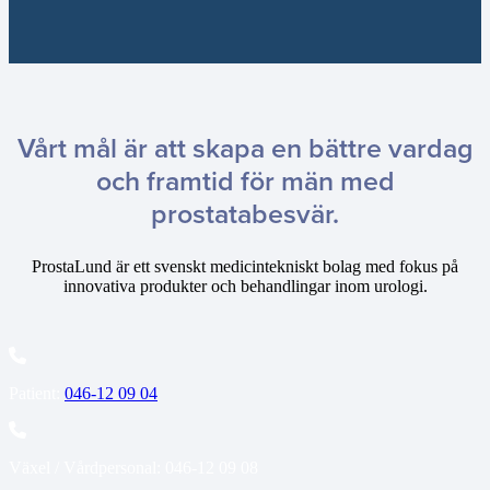
Vårt mål är att skapa en bättre vardag
och framtid för män med
prostatabesvär.
ProstaLund är ett svenskt medicintekniskt bolag med fokus på
innovativa produkter och behandlingar inom urologi.
Patient:
046-12 09 04
Växel / Vårdpersonal: 046-12 09 08