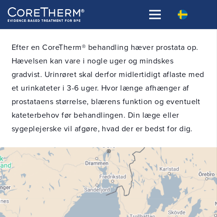
Efter en CoreTherm® behandling hæver prostata op.
Hævelsen kan vare i nogle uger og mindskes
gradvist. Urinrøret skal derfor midlertidigt aflaste med
et urinkateter i 3-6 uger. Hvor længe afhænger af
prostataens størrelse, blærens funktion og eventuelt
kateterbehov før behandlingen. Din læge eller
sygeplejerske vil afgøre, hvad der er bedst for dig.